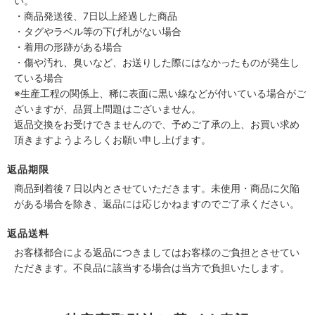
い。
・商品発送後、7日以上経過した商品
・タグやラベル等の下げ札がない場合
・着用の形跡がある場合
・傷や汚れ、臭いなど、お送りした際にはなかったものが発生し
ている場合
※生産工程の関係上、稀に表面に黒い線などが付いている場合がご
ざいますが、品質上問題はございません。
返品交換をお受けできませんので、予めご了承の上、お買い求め
頂きますようよろしくお願い申し上げます。
返品期限
商品到着後７日以内とさせていただきます。未使用・商品に欠陥
がある場合を除き、返品には応じかねますのでご了承ください。
返品送料
お客様都合による返品につきましてはお客様のご負担とさせてい
ただきます。不良品に該当する場合は当方で負担いたします。